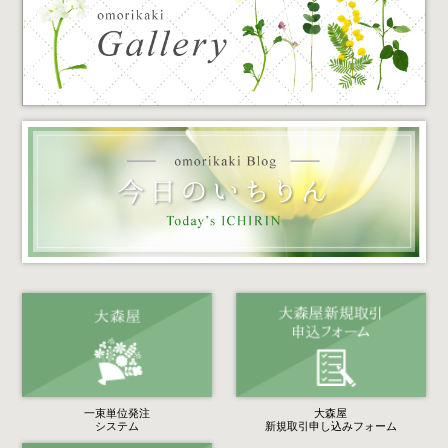
一束単位発注
大森屋
システム
新規取引申し込みフォーム