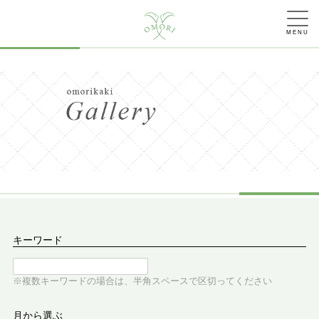
MENU
キーワード
※複数キーワードの場合は、半角スペースで区切ってください
月から選ぶ