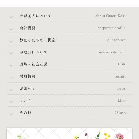
大森花卉について
about Omori Kaki
会社概要
corporate profile
わたしたちのご提案
our service
お取引について
business domain
環境・社会活動
CSR
採用情報
recruit
お知らせ
news
リンク
Link
その他
Others