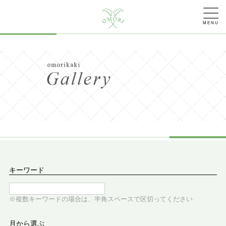
MENU
キーワード
※複数キーワードの場合は、半角スペースで区切ってください
月から選ぶ