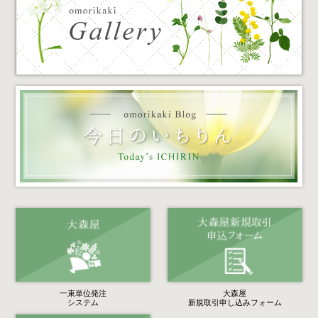
一束単位発注
大森屋
システム
新規取引申し込みフォーム