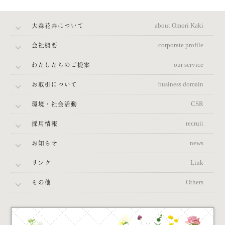
大森花卉について
about Omori Kaki
会社概要
corporate profile
わたしたちのご提案
our service
お取引について
business domain
環境・社会活動
CSR
採用情報
recruit
お知らせ
news
リンク
Link
その他
Others