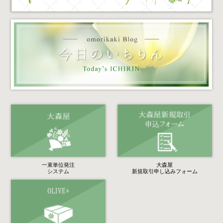
一束単位発注
大森屋
システム
新規取引申し込みフォーム