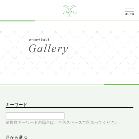
MENU
キーワード
※複数キーワードの場合は、半角スペースで区切ってください
月から選ぶ