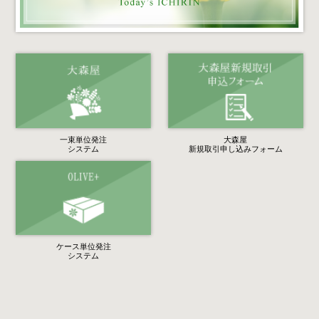
一束単位発注
大森屋
システム
新規取引申し込みフォーム
ケース単位発注
システム