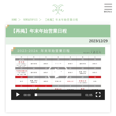
MENU
HOME
NEWS&TOPICS
【再掲】年末年始営業日程
【再掲】年末年始営業日程
2023/12/29
動
画
プ
レ
ー
ヤ
ー
00:00
01:05