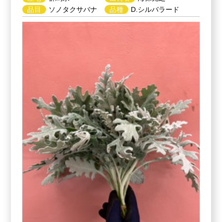
品目
ソノタクサバナ
品種
D.シルバラード