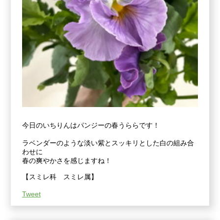
今日のいちりんはパンジーの春うららです！
ラベンダーのような淡い紫とスッキリとした白の組み合
わせに
春の爽やかさを感じますね！
【スミレ科 スミレ属】
Tweet