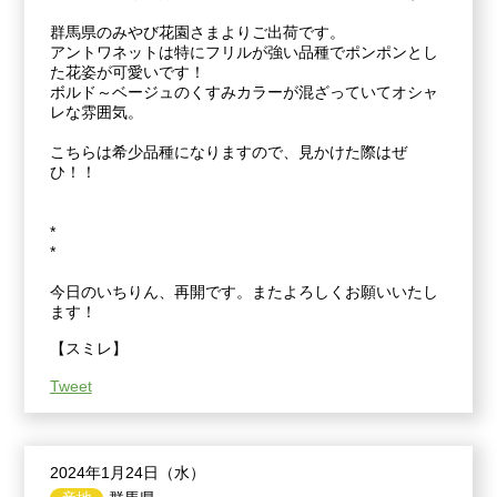
群馬県のみやび花園さまよりご出荷です。
アントワネットは特にフリルが強い品種でポンポンとし
た花姿が可愛いです！
ボルド～ベージュのくすみカラーが混ざっていてオシャ
レな雰囲気。
こちらは希少品種になりますので、見かけた際はぜ
ひ！！
*
*
今日のいちりん、再開です。またよろしくお願いいたし
ます！
【スミレ】
Tweet
2024年1月24日（水）