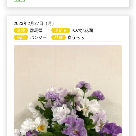
2023年2月27日（月）
産地
群馬県
出荷者
みやび花園
品目
パンジー
品種
春うらら