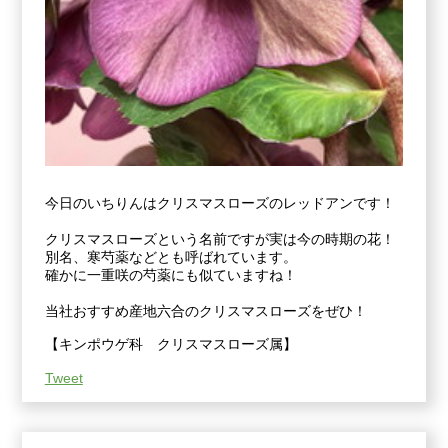
今日のいちりんはクリスマスローズのレッドアンです！
クリスマスローズという名前ですが実は今の時期の花！
別名、寒芍薬などとも呼ばれています。
確かに一重咲の芍薬にも似ていますね！
当社おすすめ産地六合のクリスマスローズをぜひ！
【キンポウゲ科 クリスマスローズ属】
Tweet