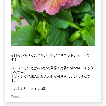
今日のいちりんはパンジーのアプリコットシェードで
す！
パンジーといえばみやび花園様！定番の紫やＭＩＸも良
いですが、
オシャレな色味の組み合わせが可愛らしいいちりんで
す。
【スミレ科 スミレ属】
Tweet