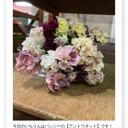
今日のいちりんはパンジーの【アントワネット】です！