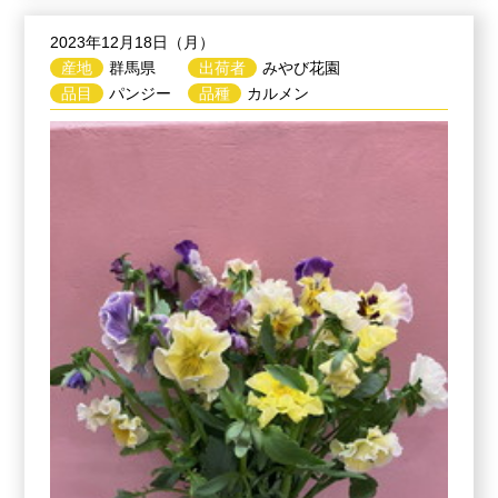
2023年12月18日（月）
産地
群馬県
出荷者
みやび花園
品目
パンジー
品種
カルメン