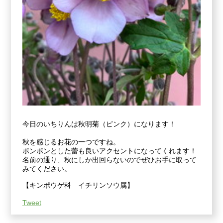
今日のいちりんは秋明菊（ピンク）になります！
秋を感じるお花の一つですね。
ポンポンとした蕾も良いアクセントになってくれます！
名前の通り、秋にしか出回らないのでぜひお手に取って
みてください。
【キンポウゲ科 イチリンソウ属】
Tweet