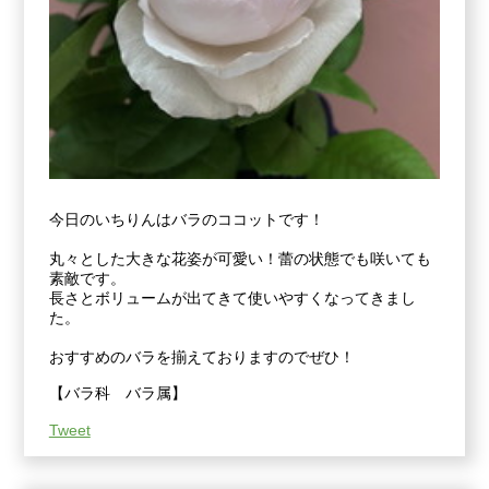
今日のいちりんはバラのココットです！
丸々とした大きな花姿が可愛い！蕾の状態でも咲いても
素敵です。
長さとボリュームが出てきて使いやすくなってきまし
た。
おすすめのバラを揃えておりますのでぜひ！
【バラ科 バラ属】
Tweet