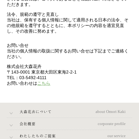
ただきます。
法令、規範の遵守と見直し
当社は、保有する個人情報に関して適用される日本の法令、そ
の他規範を遵守するとともに、本ポリシーの内容を適宜見直
し、その改善に努めます。
お問い合せ
当社の個人情報の取扱に関するお問い合せは下記までご連絡く
ださい。
株式会社大森花卉
〒143-0001 東京都大田区東海2-2-1
TEL：03-5492-4111
お問い合わせは
こちら
大森花卉について
about Omori Kaki
会社概要
corporate profile
わたしたちのご提案
our service