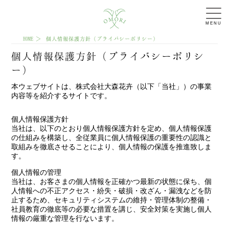
MENU
HOME
個人情報保護方針（プライバシーポリシー）
個人情報保護方針（プライバシーポリシ
ー）
本ウェブサイトは、株式会社大森花卉（以下「当社」）の事業
内容等を紹介するサイトです。
個人情報保護方針
当社は、以下のとおり個人情報保護方針を定め、個人情報保護
の仕組みを構築し、全従業員に個人情報保護の重要性の認識と
取組みを徹底させることにより、個人情報の保護を推進致しま
す。
個人情報の管理
当社は、お客さまの個人情報を正確かつ最新の状態に保ち、個
人情報への不正アクセス・紛失・破損・改ざん・漏洩などを防
止するため、セキュリティシステムの維持・管理体制の整備・
社員教育の徹底等の必要な措置を講じ、安全対策を実施し個人
情報の厳重な管理を行ないます。