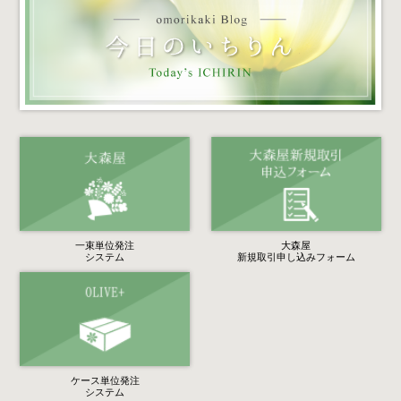
一束単位発注
大森屋
システム
新規取引申し込みフォーム
ケース単位発注
システム