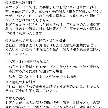
個人情報の利用目的
本ウェブサイトでは、お客様からのお問い合わせ時に、お名
前、e-mailアドレス、電話番号等の個人情報をご登録いただく場
合がございますが、これらの個人情報はご提供いただく際の目
的以外では利用いたしません。
お客さまからお預かりした個人情報は、当社からのご連絡や業
務のご案内やご質問に対する回答として、電子メールや資料の
ご送付に利用いたします。
個人情報の第三者への開示・提供の禁止
当社は、お客さまよりお預かりした個人情報を適切に管理し、
次のいずれかに該当する場合を除き、個人情報を第三者に開示
いたしません。
・お客さまの同意がある場合
・お客さまが希望されるサービスを行なうために当社が業務を
委託する業者に対して開示する場合
・法令に基づき開示することが必要である場合
個人情報の安全対策
当社は、個人情報の正確性及び安全性確保のために、セキュリ
ティに万全の対策を講じています。
ご本人の照会
お客さまがご本人の個人情報の照会・修正・削除などをご希望
される場合には、ご本人であることを確認の上、対応させてい