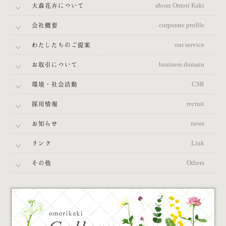
大森花卉について
about Omori Kaki
会社概要
corporate profile
わたしたちのご提案
our service
お取引について
business domain
環境・社会活動
CSR
採用情報
recruit
お知らせ
news
リンク
Link
その他
Others