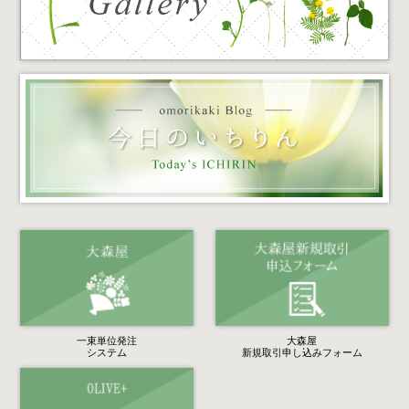
一束単位発注
大森屋
システム
新規取引申し込みフォーム