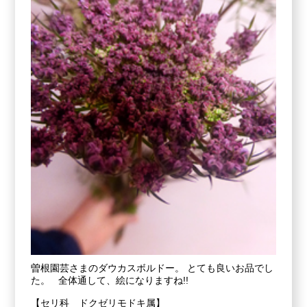
曽根園芸さまのダウカスボルドー。 とても良いお品でし
た。 全体通して、絵になりますね!!
【セリ科 ドクゼリモドキ属】