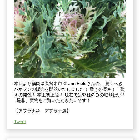
本日より福岡県久留米市 Crane Fieldさんの、 驚くべき
ハボタンの販売を開始いたしました！ 驚きの長さ！ 驚
きの発色！ 本土初上陸！ 現在では弊社のみの取り扱い!!
是非、実物をご覧いただきたいです！
【アブラナ科 アブラナ属】
Tweet