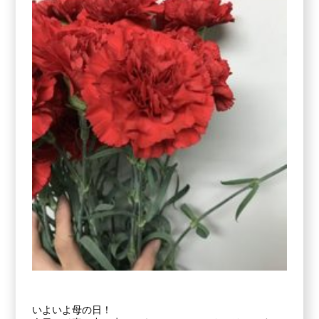
いよいよ母の日！