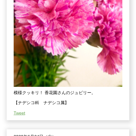
模様クッキリ！ 香花園さんのジュビリー。
【ナデシコ科 ナデシコ属】
Tweet