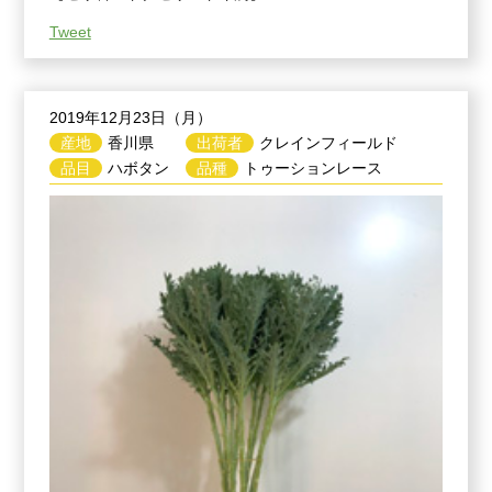
Tweet
2019年12月23日（月）
産地
香川県
出荷者
クレインフィールド
品目
ハボタン
品種
トゥーションレース