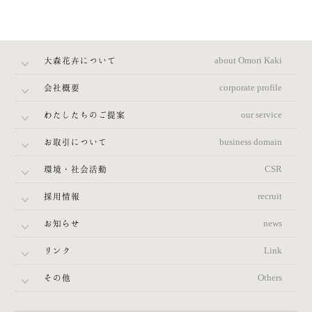
大森花卉について
about Omori Kaki
会社概要
corporate profile
わたしたちのご提案
our service
お取引について
business domain
環境・社会活動
CSR
採用情報
recruit
お知らせ
news
リンク
Link
その他
Others