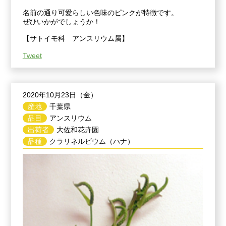
名前の通り可愛らしい色味のピンクが特徴です。
ぜひいかがでしょうか！
【サトイモ科 アンスリウム属】
Tweet
2020年10月23日（金）
産地
千葉県
品目
アンスリウム
出荷者
大佐和花卉園
品種
クラリネルビウム（ハナ）