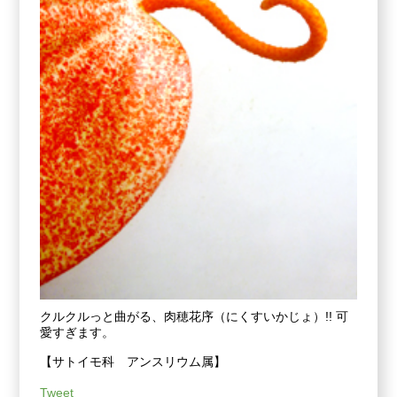
クルクルっと曲がる、肉穂花序（にくすいかじょ）!! 可
愛すぎます。
【サトイモ科 アンスリウム属】
Tweet