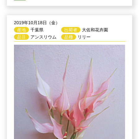
2019年10月18日（金）
産地
千葉県
出荷者
大佐和花卉園
品目
アンスリウム
品種
リリー