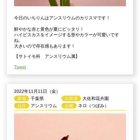
今日のいちりんはアンスリウムのカリスマです！
鮮やかな赤と黄色が夏にピッタリ！
ハイビスカスをイメージする形やカラーが可愛いです
ね。
大きいので存在感もあります！
【サトイモ科 アンスリウム属】
Tweet
2022年11月11日（金）
産地
千葉県
出荷者
大佐和花卉園
品目
アンスリウム
品種
ネロ（つぼみ）