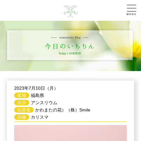
MENU
2023年7月10日（月）
産地
福島県
品目
アンスリウム
出荷者
かわまたの花）（株）Smile
品種
カリスマ