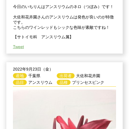
今日のいちりんはアンスリウムのネロ（つぼみ）です！
大佐和花卉園さんのアンスリウムは発色が良いのが特徴
です。
こちらのワインレッドもシックな色味が素敵ですね！
【サトイモ科 アンスリウム属】
Tweet
2022年9月23日（金）
産地
千葉県
出荷者
大佐和花卉園
品目
アンスリウム
品種
プリンセスピンク