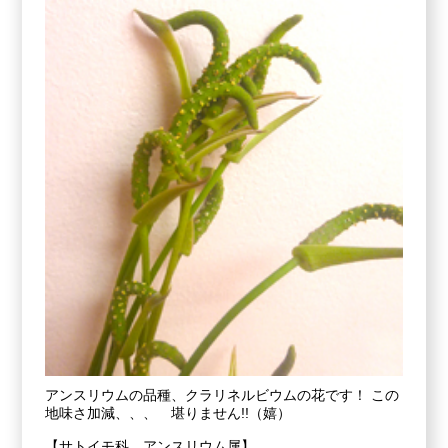
アンスリウムの品種、クラリネルビウムの花です！ この
地味さ加減、、、 堪りません!!（嬉）
【サトイモ科 アンスリウム属】