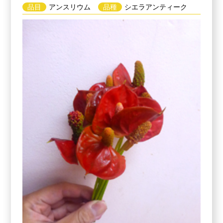
品目
アンスリウム
品種
シエラアンティーク