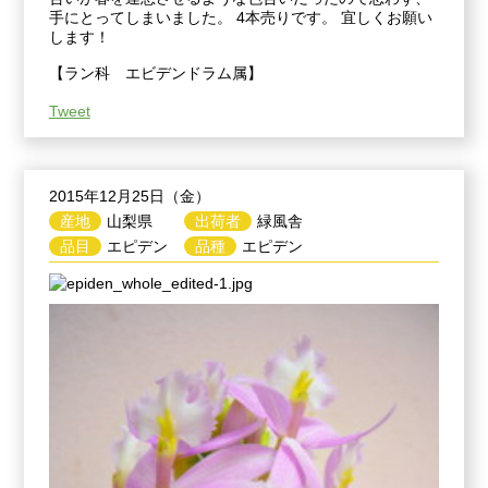
手にとってしまいました。 4本売りです。 宜しくお願い
します！
【ラン科 エビデンドラム属】
Tweet
2015年12月25日（金）
産地
山梨県
出荷者
緑風舎
品目
エピデン
品種
エピデン