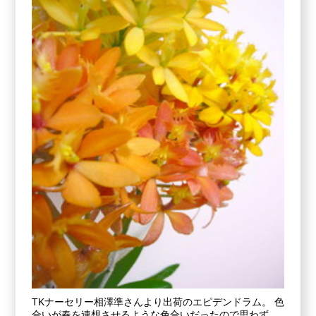
TKナーセリー相澤準さんより出荷のエピデンドラム。 色
合いが春を連想させるような色合いだったので思わず、