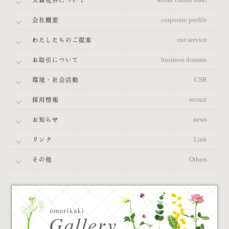
about Omori Kaki
会社概要
corporate profile
わたしたちのご提案
our service
お取引について
business domain
環境・社会活動
CSR
採用情報
recruit
お知らせ
news
リンク
Link
その他
Others