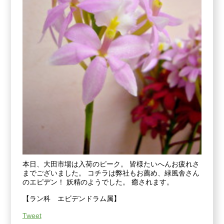
本日、大田市場は入荷のピーク。 皆様たいへんお疲れさ
までございました。 コチラは弊社もお薦め、緑風舎さん
のエピデン！ 妖精のようでした。 癒されます。
【ラン科 エビデンドラム属】
Tweet