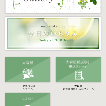
一束単位発注
大森屋
システム
新規取引申し込みフォーム