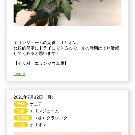
エリンジュームの定番、オリオン。
比較的簡単にドライにできるので、今の時期はより活躍
してくれると思います！
【セリ科 エリンジウム属】
Tweet
2021年7月12日（月）
産地
ケニア
品目
エリンジューム
出荷者
（株）クラシック
品種
オリオン