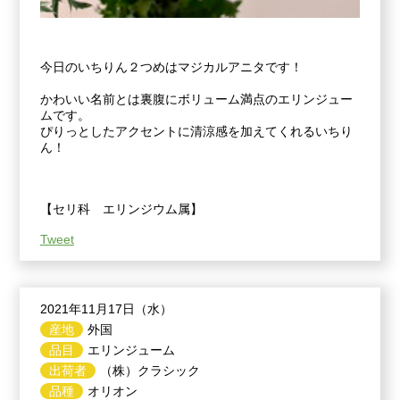
今日のいちりん２つめはマジカルアニタです！
かわいい名前とは裏腹にボリューム満点のエリンジュー
ムです。
ぴりっとしたアクセントに清涼感を加えてくれるいちり
ん！
【セリ科 エリンジウム属】
Tweet
2021年11月17日（水）
産地
外国
品目
エリンジューム
出荷者
（株）クラシック
品種
オリオン