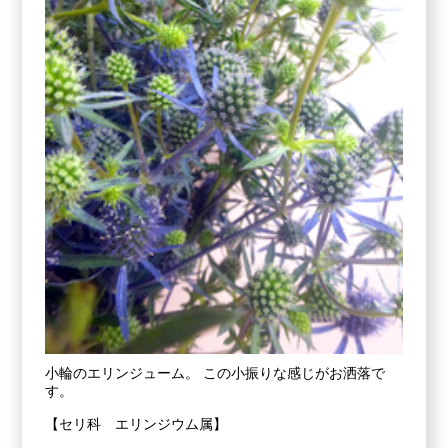
小輪のエリンジューム。 この小振りな感じがお洒落で
す。
【セリ科 エリンジウム属】