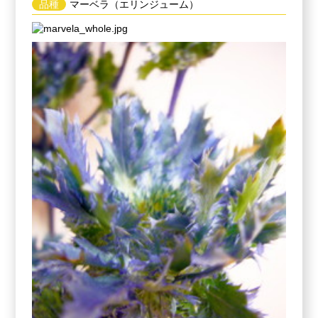
品種
マーベラ（エリンジューム）