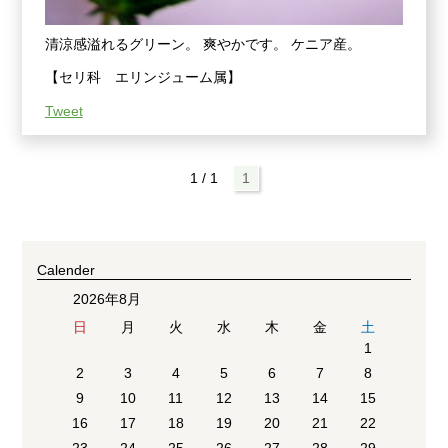
清涼感溢れるグリーン。 爽やかです。 ケニア産。
【セリ科 エリンジューム属】
Tweet
1 / 1
1
Calender
2026年8月
日
月
火
水
木
金
土
1
2
3
4
5
6
7
8
9
10
11
12
13
14
15
16
17
18
19
20
21
22
23
24
25
26
27
28
29