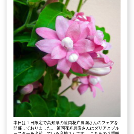
本日は１日限定で高知県の笹岡花卉農園さんのフェアを
開催しておりました。 笹岡花卉農園さんはダリアとブル
ースターを出荷している産地さんです。 こちらの八重咲