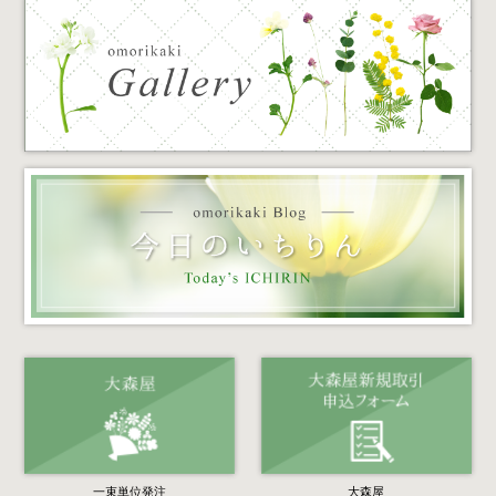
一束単位発注
大森屋