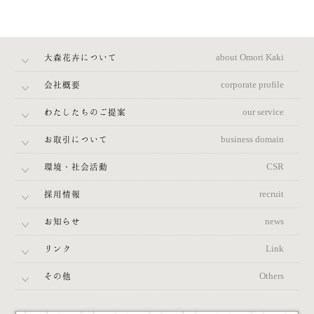
大森花卉について
about Omori Kaki
会社概要
corporate profile
わたしたちのご提案
our service
お取引について
business domain
環境・社会活動
CSR
採用情報
recruit
お知らせ
news
リンク
Link
その他
Others