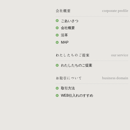
会社概要
corporate profile
ごあいさつ
会社概要
沿革
MAP
わたしたちのご提案
our service
わたしたちのご提案
お取引について
business domain
取引方法
WEB仕入れのすすめ