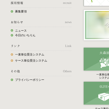
採用情報
recruit
募集要項
お知らせ
news
ニュース
今日のいちりん
リンク
Link
一束単位受注システム
ケース単位受注システム
その他
Others
一束単位
システ
プライバシーポリシー
ケース単位