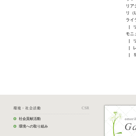
リア
リ（
ライ
モニ
環境・社会活動
CSR
社会貢献活動
環境への取り組み