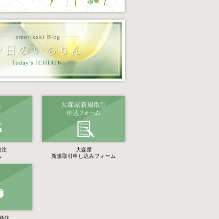
発注
大森屋
ム
新規取引申し込みフォーム
発注