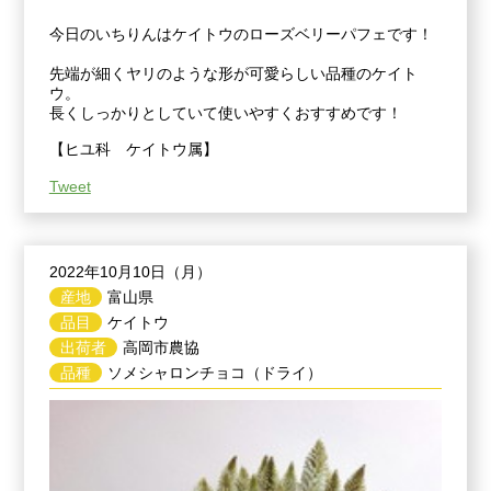
今日のいちりんはケイトウのローズベリーパフェです！
先端が細くヤリのような形が可愛らしい品種のケイト
ウ。
長くしっかりとしていて使いやすくおすすめです！
【ヒユ科 ケイトウ属】
Tweet
2022年10月10日（月）
産地
富山県
品目
ケイトウ
出荷者
高岡市農協
品種
ソメシャロンチョコ（ドライ）