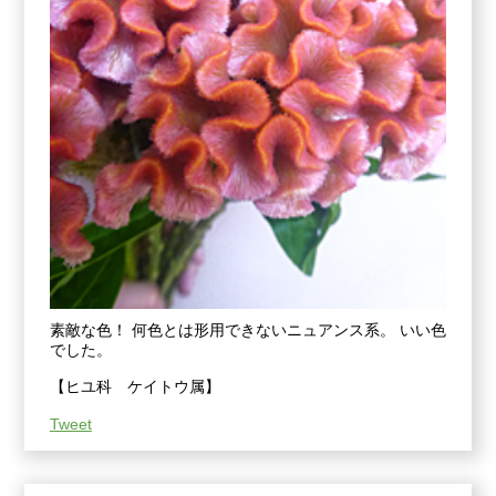
素敵な色！ 何色とは形用できないニュアンス系。 いい色
でした。
【ヒユ科 ケイトウ属】
Tweet