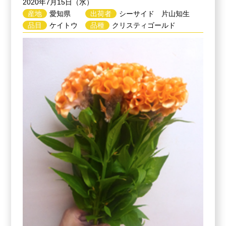
2020年7月15日（水）
産地
愛知県
出荷者
シーサイド 片山知生
品目
ケイトウ
品種
クリスティゴールド