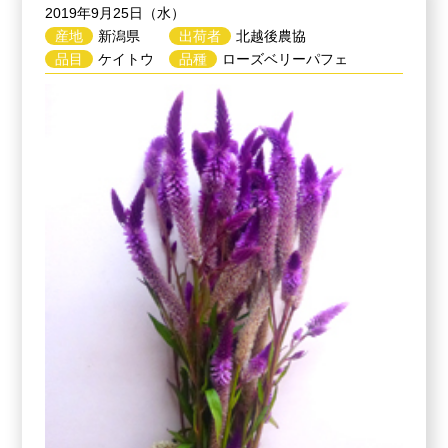
2019年9月25日（水）
産地
新潟県
出荷者
北越後農協
品目
ケイトウ
品種
ローズベリーパフェ