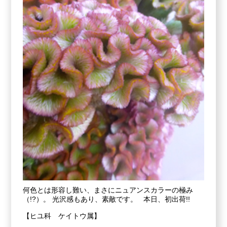
何色とは形容し難い、まさにニュアンスカラーの極み
（!?）。 光沢感もあり、素敵です。 本日、初出荷!!
【ヒユ科 ケイトウ属】