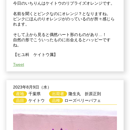
今日のいちりんはケイトウのリプライズオレンジです。
名前を聞くとピンクなのにオレンジ？となりますね。
ピンクにほんのりオレンジがのっているのが所々感じら
れます。
そして上から見ると偶然ハート形のものがあり…！
自然の形でこういったものに出会えるとハッピーです
ね。
【ヒユ科 ケイトウ属】
Tweet
2023年8月9日（水）
産地
千葉県
出荷者
隆生丸 折原正則
品目
ケイトウ
品種
ローズベリーパフェ