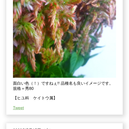
面白い色（！）ですねぇ!! 品種名も良いイメージです。
規格＝秀80
【ヒユ科 ケイトウ属】
Tweet