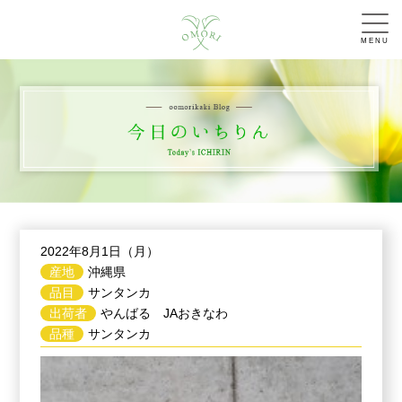
MENU
2022年8月1日（月）
産地
沖縄県
品目
サンタンカ
出荷者
やんばる JAおきなわ
品種
サンタンカ