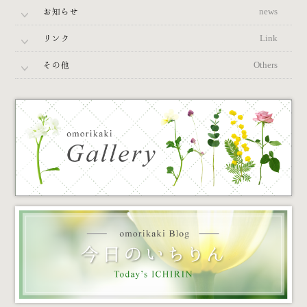
お知らせ
news
リンク
Link
その他
Others