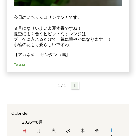
今日のいちりんはサンタンカです。
８月になりいよいよ夏本番ですね！
夏空によく合うビビットなオレンジは、
ブーケに入れるだけで一気に華やかになります！！
小輪の花も可愛らしいですね。
【アカネ科 サンタンカ属】
Tweet
1 / 1
1
Calender
2026年8月
日
月
火
水
木
金
土