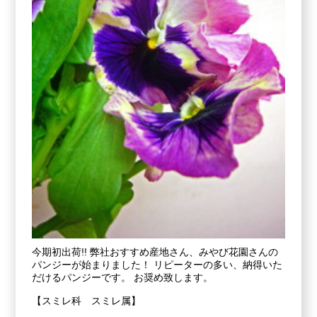
今期初出荷!! 弊社おすすめ産地さん、みやび花園さんの
パンジーが始まりました！ リピーターの多い、納得いた
だけるパンジーです。 お奨め致します。
【スミレ科 スミレ属】