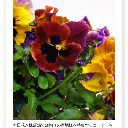
本日花き棟店舗では拘りの産地様を特集するコーナーを