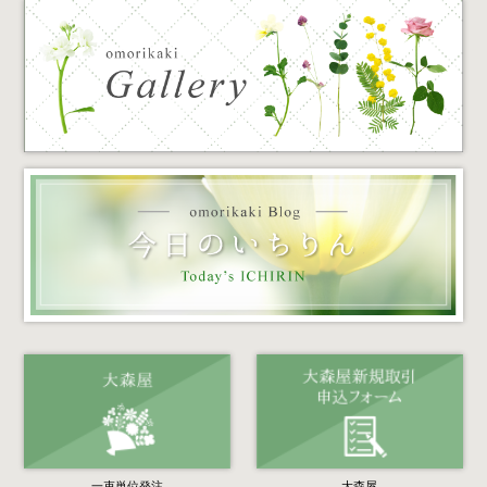
一束単位発注
大森屋