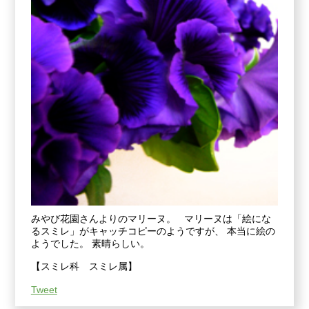
みやび花園さんよりのマリーヌ。 マリーヌは「絵にな
るスミレ」がキャッチコピーのようですが、 本当に絵の
ようでした。 素晴らしい。
【スミレ科 スミレ属】
Tweet