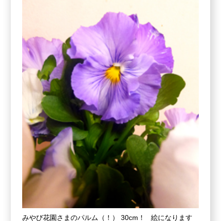
みやび花園さまのパルム（！） 30cm！ 絵になります