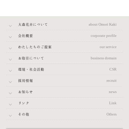
大森花卉について
about Omori Kaki
会社概要
corporate profile
わたしたちのご提案
our service
お取引について
business domain
環境・社会活動
CSR
採用情報
recruit
お知らせ
news
リンク
Link
その他
Others