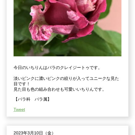
今日のいちりんはバラのクレイジートゥです。
淡いピンクに濃いピンクの絞りが入ってユニークな見た
目です！
見た目も色の組み合わせも可愛いいちりんです。
【バラ科 バラ属】
Tweet
2023年3月10日（金）