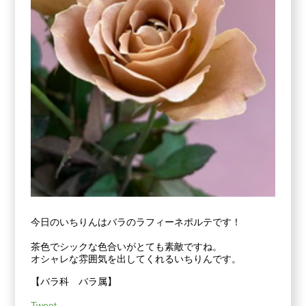
今日のいちりんはバラのラフィーネポルテです！
茶色でシックな色合いがとても素敵ですね。
オシャレな雰囲気を出してくれるいちりんです。
【バラ科 バラ属】
Tweet