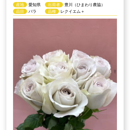
産地
愛知県
出荷者
豊川（ひまわり農協）
品目
バラ
品種
レクイエム＋