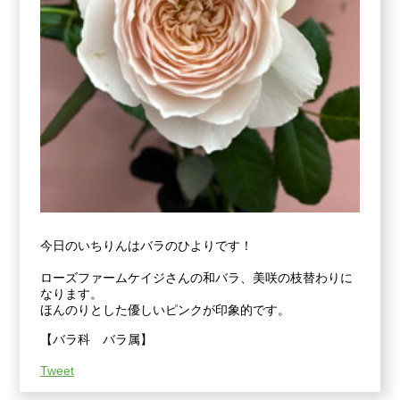
今日のいちりんはバラのひよりです！
ローズファームケイジさんの和バラ、美咲の枝替わりに
なります。
ほんのりとした優しいピンクが印象的です。
【バラ科 バラ属】
Tweet