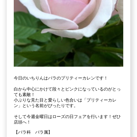
今日のいちりんはバラのプリティーカレンです！
白から中心にかけて段々とピンクになっているのがとっ
ても素敵！
小ぶりな見た目と愛らしい色合いは「プリティーカレ
ン」という名前がぴったりです。
そして今週金曜日はローズの日フェアを行います！ぜひ
店頭へ！
【バラ科 バラ属】