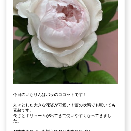
今日のいちりんはバラのココットです！
丸々とした大きな花姿が可愛い！蕾の状態でも咲いても
素敵です。
長さとボリュームが出てきて使いやすくなってきまし
た。