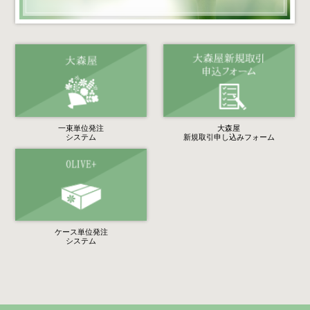
一束単位発注
大森屋
システム
新規取引申し込みフォーム
ケース単位発注
システム