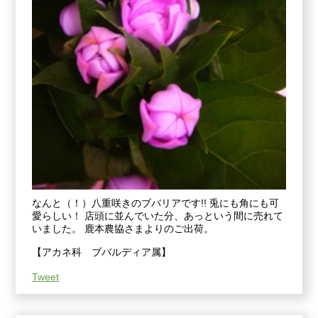
なんと（！）八重咲きのブバリアです!! 兎にも角にも可
愛らしい！ 店頭に並んでいた分、あっという間に売れて
いました。 鹿本農協さまよりのご出荷。
【アカネ科 ブバルディア属】
Tweet