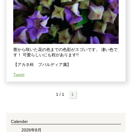
蕾から咲いた花の色までの色彩がスゴいです。 凄い色で
す！ 可愛らしいにも程があります!!
【アカネ科 ブバルディア属】
Tweet
1 / 1
1
Calender
2026年8月