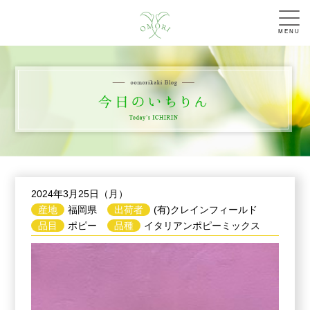
MENU
2024年3月25日（月）
産地
福岡県
出荷者
(有)クレインフィールド
品目
ポピー
品種
イタリアンポピーミックス