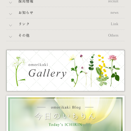
採用情報
recruit
お知らせ
news
リンク
Link
その他
Others