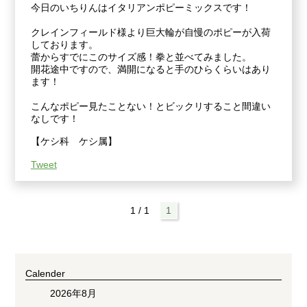
今日のいちりんはイタリアンポピーミックスです！
クレインフィールド様より巨大輪が自慢のポピーが入荷
しております。
蕾からすでにこのサイズ感！拳と並べてみました。
開花途中ですので、満開になると手のひらくらいはあり
ます！
こんなポピー見たことない！とビックリすること間違い
なしです！
【ケシ科 ケシ属】
Tweet
1 / 1
1
Calender
2026年8月