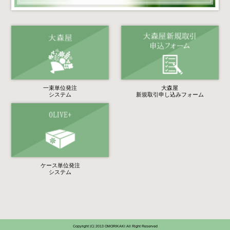
一束単位発注
大森屋
システム
新規取引申し込みフォーム
ケース単位発注
システム
Copyright |C| 2013 OMORIKAKI All Right Reserved