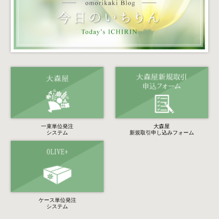
一束単位発注
大森屋
システム
新規取引申し込みフォーム
ケース単位発注
システム