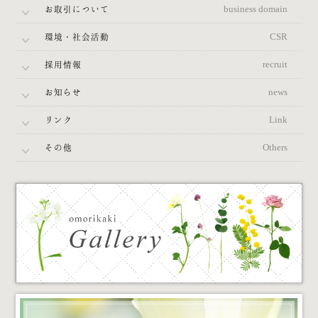
お取引について
business domain
環境・社会活動
CSR
採用情報
recruit
お知らせ
news
リンク
Link
その他
Others