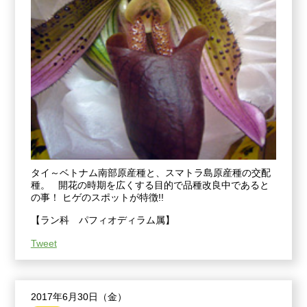
タイ～ベトナム南部原産種と、スマトラ島原産種の交配
種。 開花の時期を広くする目的で品種改良中であると
の事！ ヒゲのスポットが特徴!!
【ラン科 パフィオディラム属】
Tweet
2017年6月30日（金）