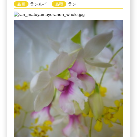
品目
ランルイ
品種
ラン