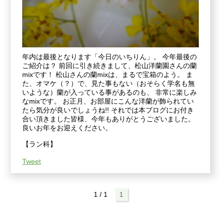
年内は最後となります「今日のいちりん」。 今年最後の
ご紹介は？ 前回に引き続きまして、松山洋蘭園さんの蘭
mixです！ 松山さんの蘭mixは、まるで宝箱のよう。 ま
た、オマケ（？）で、見た事もない（おそらく学名も無
いような）蘭が入っている事があるのも、 非常に楽しみ
なmixです。 お正月、お部屋にこんな洋蘭が飾られてい
たら気分が良いでしょうね!! それでは本ブログにお付き
合い頂きました皆様、今年もありがとうございました。
良いお年をお迎えください。
【ラン科】
Tweet
1 / 1
1