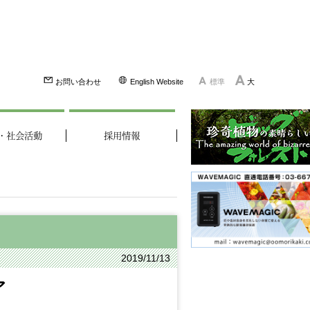
お問い合わせ
English Website
標準
大
・社会活動
採用情報
2019/11/13
ア