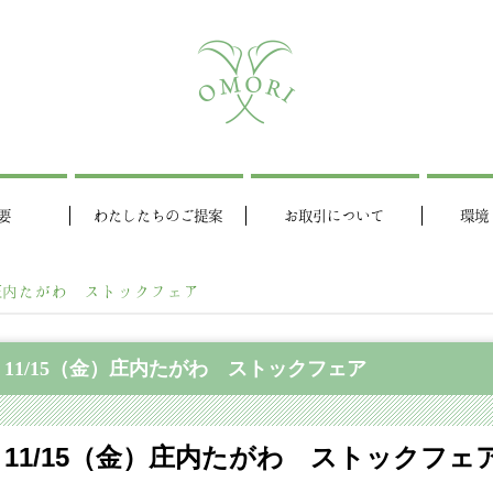
要
わたしたちのご提案
お取引について
環境
）庄内たがわ ストックフェア
11/15（金）庄内たがわ ストックフェア
11/15（金）庄内たがわ ストックフェ
動