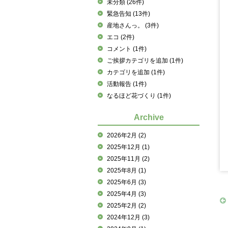
未分類
(26件)
緊急告知
(13件)
産地さんっ。
(3件)
エコ
(2件)
コメント
(1件)
ご挨拶カテゴリを追加
(1件)
カテゴリを追加
(1件)
活動報告
(1件)
なるほど花づくり
(1件)
Archive
2026年2月
(2)
2025年12月
(1)
2025年11月
(2)
2025年8月
(1)
2025年6月
(3)
2025年4月
(3)
2025年2月
(2)
2024年12月
(3)