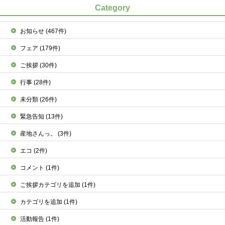
Category
お知らせ
(467件)
フェア
(179件)
ご挨拶
(30件)
行事
(28件)
未分類
(26件)
緊急告知
(13件)
産地さんっ。
(3件)
エコ
(2件)
コメント
(1件)
ご挨拶カテゴリを追加
(1件)
カテゴリを追加
(1件)
活動報告
(1件)