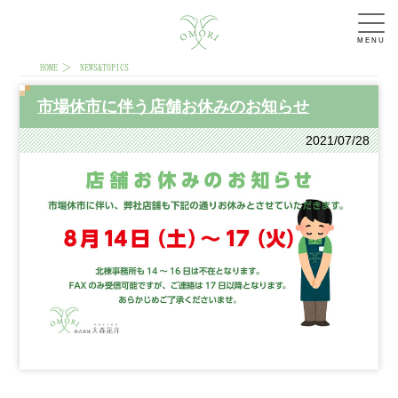
MENU
HOME
NEWS&TOPICS
市場休市に伴う店舗お休みのお知らせ
2021/07/28