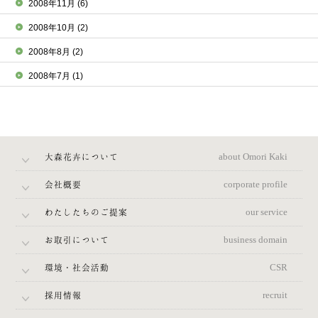
2008年11月
(6)
2008年10月
(2)
2008年8月
(2)
2008年7月
(1)
大森花卉について
about Omori Kaki
会社概要
corporate profile
わたしたちのご提案
our service
お取引について
business domain
環境・社会活動
CSR
採用情報
recruit