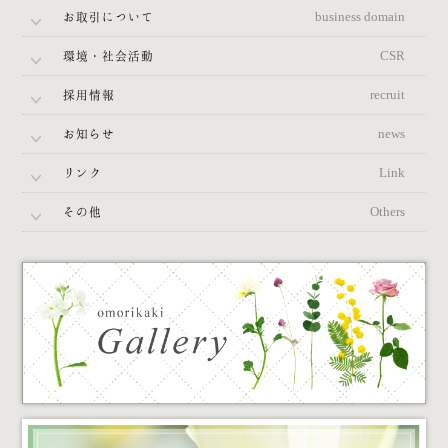
お取引について
business domain
環境・社会活動
CSR
採用情報
recruit
お知らせ
news
リンク
Link
その他
Others