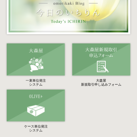
一束単位発注
大森屋
システム
新規取引申し込みフォーム
ケース単位発注
システム