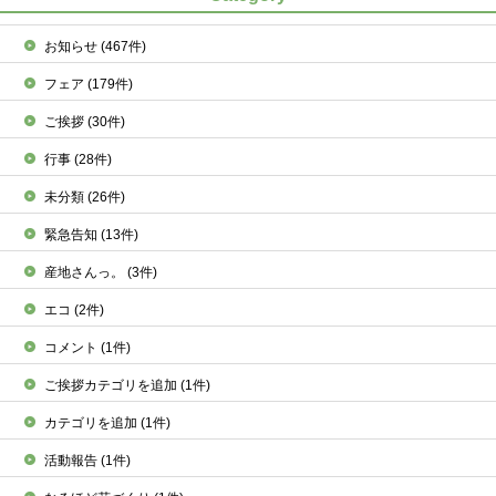
お知らせ
(467件)
フェア
(179件)
ご挨拶
(30件)
行事
(28件)
未分類
(26件)
緊急告知
(13件)
産地さんっ。
(3件)
エコ
(2件)
コメント
(1件)
ご挨拶カテゴリを追加
(1件)
カテゴリを追加
(1件)
活動報告
(1件)