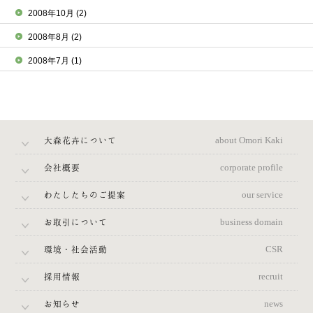
2008年10月
(2)
2008年8月
(2)
2008年7月
(1)
大森花卉について
about Omori Kaki
会社概要
corporate profile
わたしたちのご提案
our service
お取引について
business domain
環境・社会活動
CSR
採用情報
recruit
お知らせ
news