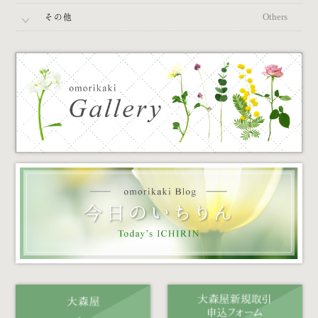
その他
Others