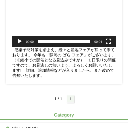
ー
00:00
00:04
感染予防対策を踏まえ、続々と産地フェアが戻って来て
おります。 今年も「静岡の ばら フェア」がございます。
（※縮小での開催となる見込みですが） １日限りの開催
ですので、お見逃しの無いよう、よろしくお願いいたし
ます!! 詳細、追加情報などが入りましたら、また改めて
告知いたします。
1 / 1
1
Category