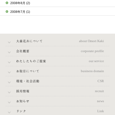
2008年8月
(2)
2008年7月
(1)
大森花卉について
about Omori Kaki
会社概要
corporate profile
わたしたちのご提案
our service
お取引について
business domain
環境・社会活動
CSR
採用情報
recruit
お知らせ
news
リンク
Link