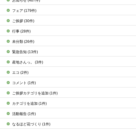
お知らせ
(467件)
フェア
(179件)
ご挨拶
(30件)
行事
(28件)
未分類
(26件)
緊急告知
(13件)
産地さんっ。
(3件)
エコ
(2件)
コメント
(1件)
ご挨拶カテゴリを追加
(1件)
カテゴリを追加
(1件)
活動報告
(1件)
なるほど花づくり
(1件)