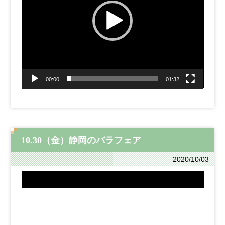
ヤ
ー
00:00
01:32
10.30（金）静岡のバラフェア
2020/10/03
動
画
プ
レ
ー
ヤ