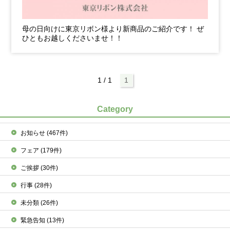
母の日向けに東京リボン様より新商品のご紹介です！ ぜ
ひともお越しくださいませ！！
1 / 1
1
Category
お知らせ
(467件)
フェア
(179件)
ご挨拶
(30件)
行事
(28件)
未分類
(26件)
緊急告知
(13件)