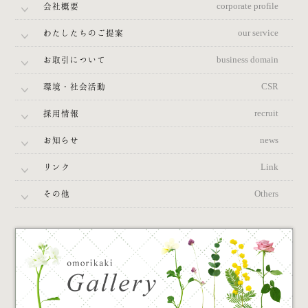
会社概要
corporate profile
わたしたちのご提案
our service
お取引について
business domain
環境・社会活動
CSR
採用情報
recruit
お知らせ
news
リンク
Link
その他
Others