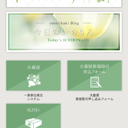
一束単位発注
大森屋
システム
新規取引申し込みフォーム