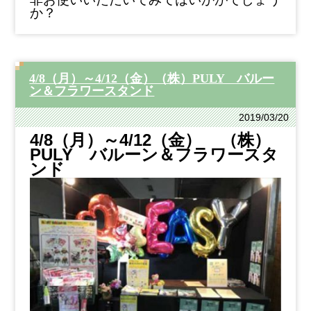
か？
4/8（月）～4/12（金）（株）PULY バルー
ン＆フラワースタンド
2019/03/20
4/8（月）～4/12（金）
（株）
PULY バルーン＆フラワースタ
ンド