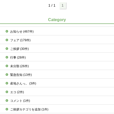
1 / 1
1
Category
お知らせ
(467件)
フェア
(179件)
ご挨拶
(30件)
行事
(28件)
未分類
(26件)
緊急告知
(13件)
産地さんっ。
(3件)
エコ
(2件)
コメント
(1件)
ご挨拶カテゴリを追加
(1件)