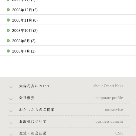
2008年12月
(2)
2008年11月
(6)
2008年10月
(2)
2008年8月
(2)
2008年7月
(1)
大森花卉について
about Omori Kaki
会社概要
corporate profile
わたしたちのご提案
our service
お取引について
business domain
環境・社会活動
CSR