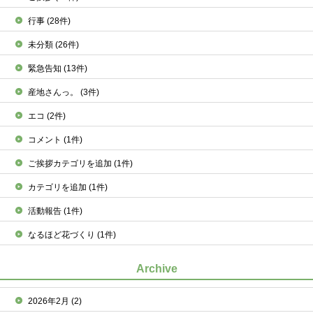
行事
(28件)
未分類
(26件)
緊急告知
(13件)
産地さんっ。
(3件)
エコ
(2件)
コメント
(1件)
ご挨拶カテゴリを追加
(1件)
カテゴリを追加
(1件)
活動報告
(1件)
なるほど花づくり
(1件)
Archive
2026年2月
(2)