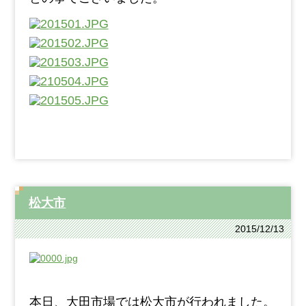
松大市
2015/12/13
本日、大田市場では松大市が行われました。