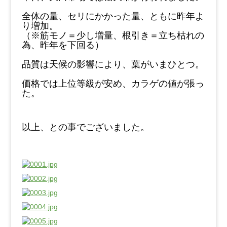
全体の量、セリにかかった量、ともに昨年よ
り増加。
（※筋モノ＝少し増量、根引き＝立ち枯れの
為、昨年を下回る）
品質は天候の影響により、葉がいまひとつ。
価格では上位等級が安め、カラゲの値が張っ
た。
以上、との事でございました。