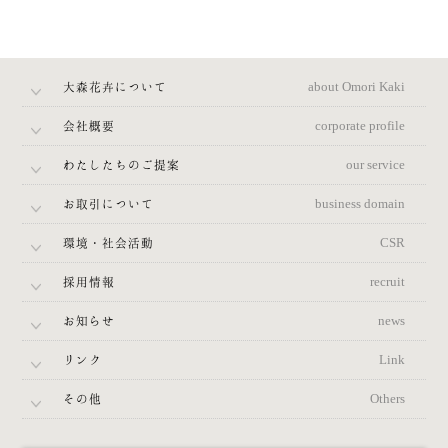
大森花卉について
about Omori Kaki
会社概要
corporate profile
わたしたちのご提案
our service
お取引について
business domain
環境・社会活動
CSR
採用情報
recruit
お知らせ
news
リンク
Link
その他
Others