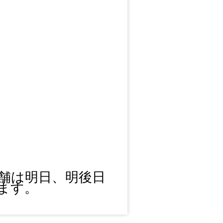
舗は明日、明後日
ます。