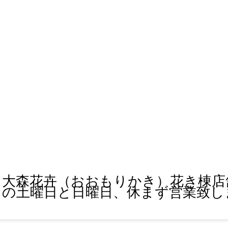
大森花卉（おおもりかき）花き棟店
の土曜日と日曜日、休まず営業致し