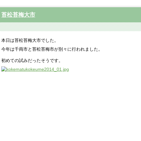
苔松苔梅大市
本日は苔松苔梅大市でした。
今年は千両市と苔松苔梅市が別々に行われました。
初めての試みだったそうです。