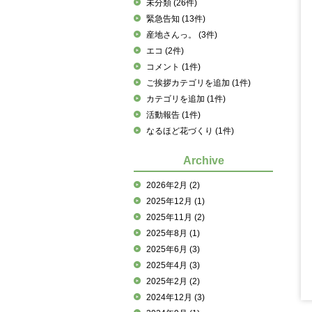
未分類
(26件)
緊急告知
(13件)
産地さんっ。
(3件)
エコ
(2件)
コメント
(1件)
ご挨拶カテゴリを追加
(1件)
カテゴリを追加
(1件)
活動報告
(1件)
なるほど花づくり
(1件)
Archive
2026年2月
(2)
2025年12月
(1)
2025年11月
(2)
2025年8月
(1)
2025年6月
(3)
2025年4月
(3)
2025年2月
(2)
2024年12月
(3)