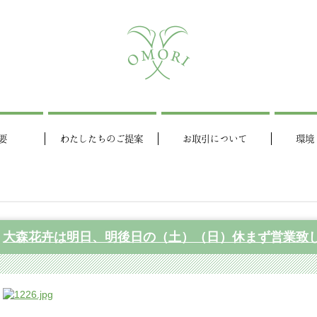
要
わたしたちのご提案
お取引について
環境
大森花卉は明日、明後日の（土）（日）休まず営業致