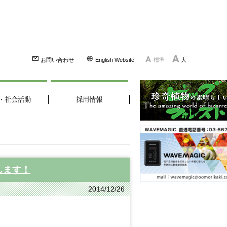
お問い合わせ
English Website
標準
大
・社会活動
採用情報
します！
2014/12/26