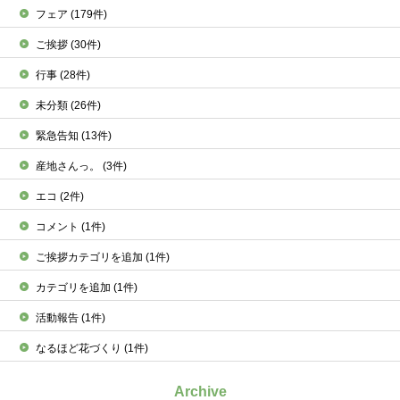
フェア
(179件)
ご挨拶
(30件)
行事
(28件)
未分類
(26件)
緊急告知
(13件)
産地さんっ。
(3件)
エコ
(2件)
コメント
(1件)
ご挨拶カテゴリを追加
(1件)
カテゴリを追加
(1件)
活動報告
(1件)
なるほど花づくり
(1件)
Archive