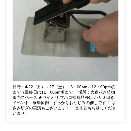
日時：4/22（月）～27（土） 6：00am～12：00pm頃
まで（最終日は11：00pm頃まで） 場所：大森花き枝物
販売スペース ★ワイオリ マハロ様商品PR／ハサミ研ぎ
イベント 毎年恒例、すっかりおなじみの催しです！ は
さみ研ぎの実演もございます！！ 是非ともお越しくださ
いませ！！