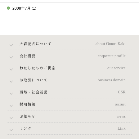
2008年7月
(1)
大森花卉について
about Omori Kaki
会社概要
corporate profile
わたしたちのご提案
our service
お取引について
business domain
環境・社会活動
CSR
採用情報
recruit
お知らせ
news
リンク
Link