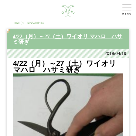
MENU
HOME
NEWS&TOPICS
4/22（月）～27（土）ワイオリ マハロ ハサ
ミ研ぎ
2019/04/19
4/22（月）～27（土）ワイオリ
マハロ ハサミ研ぎ