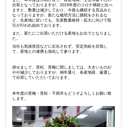
出荷となっておりますが、
2019
年度のコロナ禍前と比べ
ますと、数量は減少しており、今後も継続する見込みと
なっておりますが、新たな栽培方法に挑戦をされるな
ど、生産地に於いても、生産数量維持・拡大に向けて取
引が行われ始めております。
また、新たにご出荷いただける産地もお出でとなりまし
た。
当社も気候状況などに左右されず、安定供給を目指し
て、産地との連携も強化して参ります。
併せまして、苔松、苔梅に関しましては、大きいものが
やや減少しておりますが、例年通り、各産地様、厳選し
て出荷していただいております。
本年度の苔梅・苔松・千両市もどうぞよろしくお願い致
します。