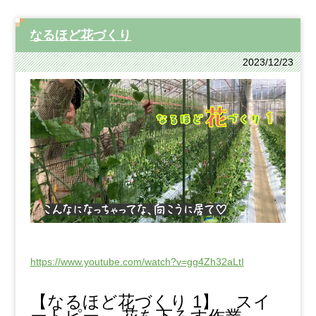
なるほど花づくり
2023/12/23
https://www.youtube.com/watch?v=gg4Zh32aLtI
【なるほど花づくり 1】 スイ