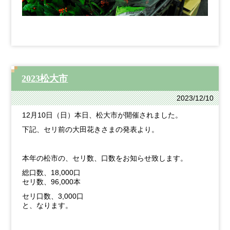
2023松大市
2023/12/10
12月10日（日）本日、松大市が開催されました。
下記、セリ前の大田花きさまの発表より。
本年の松市の、セリ数、口数をお知らせ致します。
総口数、
18,000
口
セリ数、
96,000
本
セリ口数、
3,000
口
と、なります。