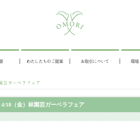
要
わたしたちのご提案
お取引について
環境
林園芸ガーベラフェア
4/18（金）林園芸ガーベラフェア
動
画