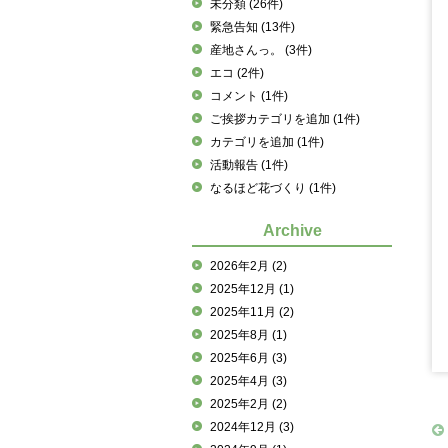
未分類
(26件)
緊急告知
(13件)
産地さんっ。
(3件)
エコ
(2件)
コメント
(1件)
ご挨拶カテゴリを追加
(1件)
カテゴリを追加
(1件)
活動報告
(1件)
なるほど花づくり
(1件)
Archive
2026年2月
(2)
2025年12月
(1)
2025年11月
(2)
2025年8月
(1)
2025年6月
(3)
2025年4月
(3)
2025年2月
(2)
2024年12月
(3)