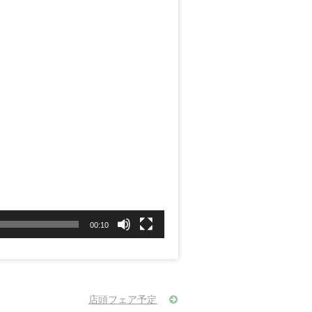
00:10
店頭フェア予定