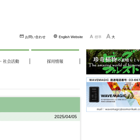
お問い合わせ
English Website
標準
大
・社会活動
採用情報
2025/04/05