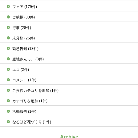
フェア
(179件)
ご挨拶
(30件)
行事
(28件)
未分類
(26件)
緊急告知
(13件)
産地さんっ。
(3件)
エコ
(2件)
コメント
(1件)
ご挨拶カテゴリを追加
(1件)
カテゴリを追加
(1件)
活動報告
(1件)
なるほど花づくり
(1件)
Archive