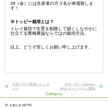
29（金）には生産者の方３名が来場致しま
す！
※トッピー栽培とは？
トレイ栽培で生育を制限して細くしなやかに
仕立てる豊橋農協ならではの栽培方法。
以上、どうぞ宜しくお願い申し上げます。
社長ブログ更新いたしま
8/31（月）Calimero
した
4ALL’キャンペーン開始
Category
お知らせ
(467件)