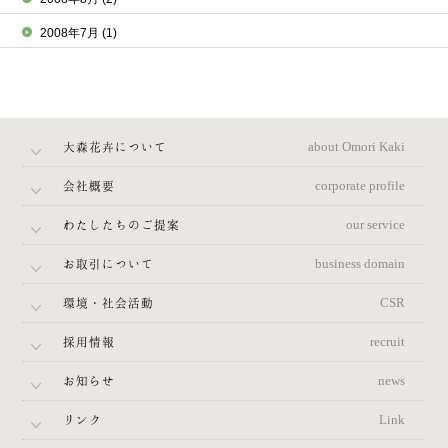
2008年7月
(1)
大森花卉について
about Omori Kaki
会社概要
corporate profile
わたしたちのご提案
our service
お取引について
business domain
環境・社会活動
CSR
採用情報
recruit
お知らせ
news
リンク
Link