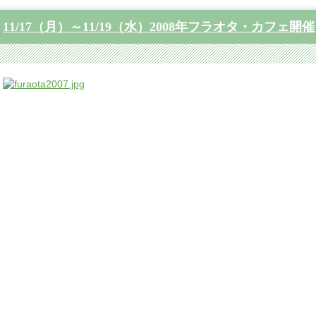
11/17（月）～11/19（水）2008年フラオタ・カフェ開催