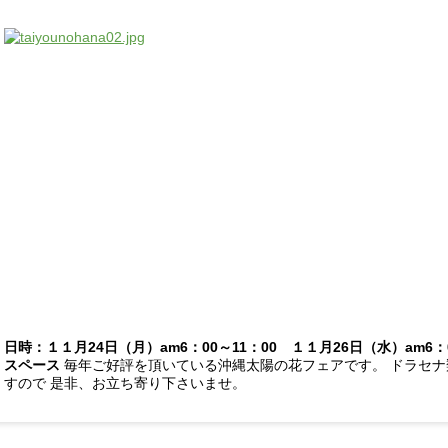
日時：１１月24日（月）am6：00～11：00 １１月26日（水）am6
スペース
毎年ご好評を頂いている沖縄太陽の花フェアです。 ドラセ
すので 是非、お立ち寄り下さいませ。