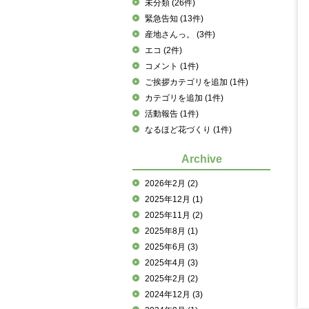
未分類
(26件)
緊急告知
(13件)
産地さんっ。
(3件)
エコ
(2件)
コメント
(1件)
ご挨拶カテゴリを追加
(1件)
カテゴリを追加
(1件)
活動報告
(1件)
なるほど花づくり
(1件)
Archive
2026年2月
(2)
2025年12月
(1)
2025年11月
(2)
2025年8月
(1)
2025年6月
(3)
2025年4月
(3)
2025年2月
(2)
2024年12月
(3)