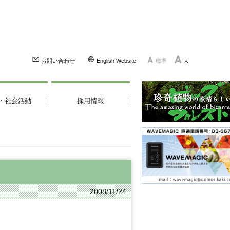
お問い合わせ
English Website
標準
大
・社会活動
採用情報
2008/11/24