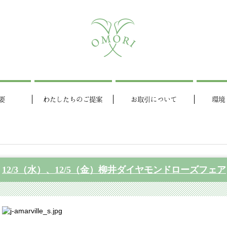
要
わたしたちのご提案
お取引について
環境
12/3（水）、12/5（金）柳井ダイヤモンドローズフェア