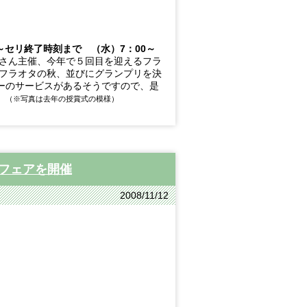
～セリ終了時刻まで （水）7：00～
さん主催、今年で５回目を迎えるフラ
８年フラオタの秋、並びにグランプリを決
ーのサービスがあるそうですので、是
。
（※写真は去年の授賞式の模様）
クフェアを開催
2008/11/12