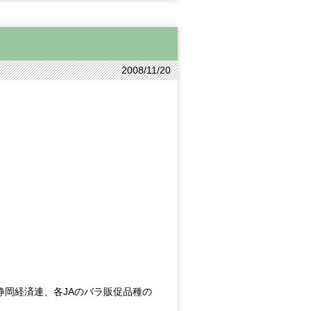
2008/11/20
静岡経済連、各JAのバラ販促品種の