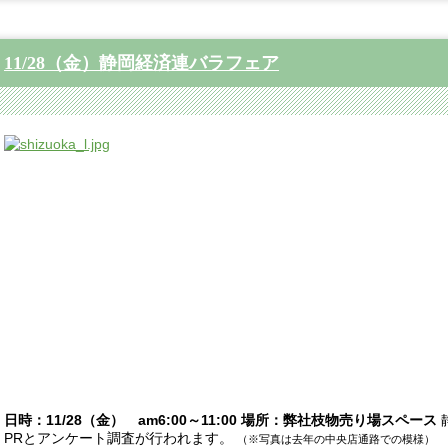
11/28（金）静岡経済連バラフェア
日時：11/28（金） am6:00～11:00 場所：弊社枝物売り場スペース
PRとアンケート調査が行われます。
（※写真は去年の中央店通路での模様）