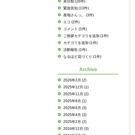
未分類
(26件)
緊急告知
(13件)
産地さんっ。
(3件)
エコ
(2件)
コメント
(1件)
ご挨拶カテゴリを追加
(1件)
カテゴリを追加
(1件)
活動報告
(1件)
なるほど花づくり
(1件)
Archive
2026年2月
(2)
2025年12月
(1)
2025年11月
(2)
2025年8月
(1)
2025年6月
(3)
2025年4月
(3)
2025年2月
(2)
2024年12月
(3)