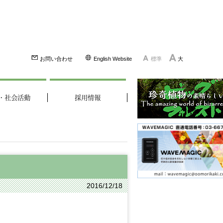
お問い合わせ
English Website
標準
大
・社会活動
採用情報
2016/12/18